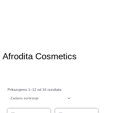
Skip
to
content
Afrodita Cosmetics
Prikazujemo 1–12 od 16 rezultata