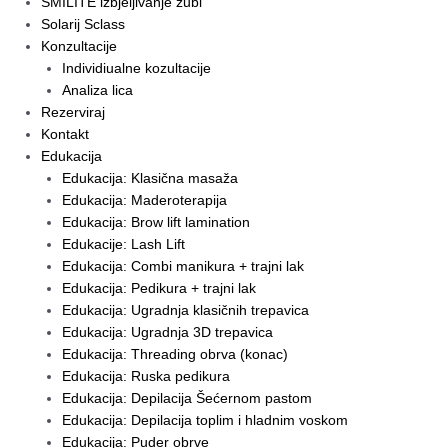
SMILITE izbjeljivanje zubi
Solarij Sclass
Konzultacije
Individiualne kozultacije
Analiza lica
Rezerviraj
Kontakt
Edukacija
Edukacija: Klasična masaža
Edukacija: Maderoterapija
Edukacija: Brow lift lamination
Edukacije: Lash Lift
Edukacija: Combi manikura + trajni lak
Edukacija: Pedikura + trajni lak
Edukacija: Ugradnja klasičnih trepavica
Edukacija: Ugradnja 3D trepavica
Edukacija: Threading obrva (konac)
Edukacija: Ruska pedikura
Edukacija: Depilacija Šećernom pastom
Edukacija: Depilacija toplim i hladnim voskom
Edukacija: Puder obrve