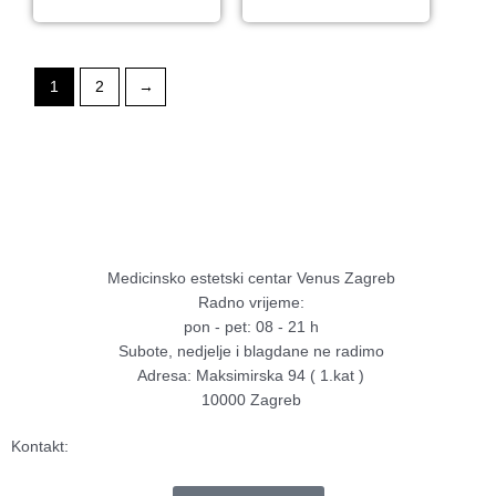
1
2
→
Medicinsko estetski centar Venus Zagreb
Radno vrijeme:
pon - pet: 08 - 21 h
Subote, nedjelje i blagdane ne radimo
Adresa: Maksimirska 94 ( 1.kat )
10000 Zagreb
Kontakt: