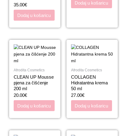
Dodaj u košaricu
35.00
€
Dodaj u košaricu
Afrodita Cosmetics
Afrodita Cosmetics
CLEAN UP Mousse
COLLAGEN
pjena za čišćenje
Hidratantna krema
200 ml
50 ml
20.00
€
27.00
€
Dodaj u košaricu
Dodaj u košaricu