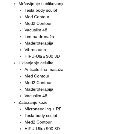
Mršavljenje i oblikovanje
Tesla body sculpt
Med Contour
Med2 Contour
Vacuslim 48
Limfna drenaža
Maderoterapija
Vibrosauna
HIFU-Ultra 900 3D
Ukljanjanje celulita
Anticelulitna masaža
Med Contour
Med2 Contour
Maderoterapija
Vacuslim 48
Zatezanje kože
Microneedling + RF
Tesla body sculpt
Med2 Contour
HIFU-Ultra 900 3D