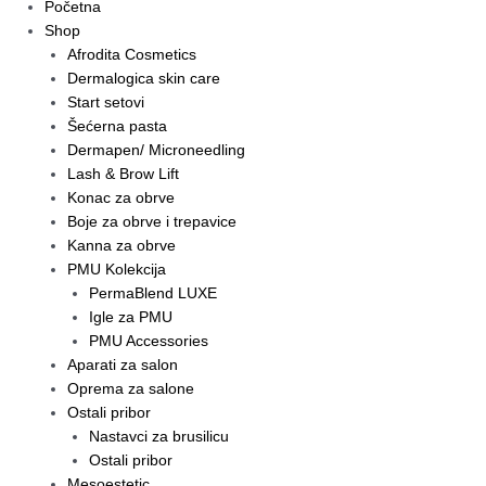
Početna
Shop
Afrodita Cosmetics
Dermalogica skin care
Start setovi
Šećerna pasta
Dermapen/ Microneedling
Lash & Brow Lift
Konac za obrve
Boje za obrve i trepavice
Kanna za obrve
PMU Kolekcija
PermaBlend LUXE
Igle za PMU
PMU Accessories
Aparati za salon
Oprema za salone
Ostali pribor
Nastavci za brusilicu
Ostali pribor
Mesoestetic