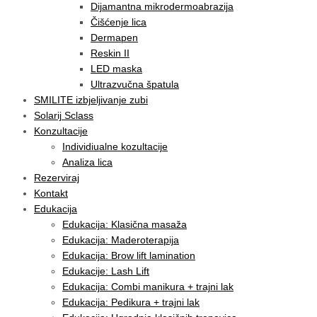
Dijamantna mikrodermoabrazija
Čišćenje lica
Dermapen
Reskin II
LED maska
Ultrazvučna špatula
SMILITE izbjeljivanje zubi
Solarij Sclass
Konzultacije
Individiualne kozultacije
Analiza lica
Rezerviraj
Kontakt
Edukacija
Edukacija: Klasična masaža
Edukacija: Maderoterapija
Edukacija: Brow lift lamination
Edukacije: Lash Lift
Edukacija: Combi manikura + trajni lak
Edukacija: Pedikura + trajni lak