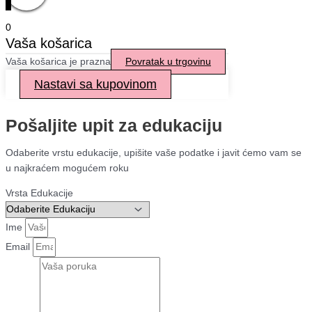
0
Vaša košarica
Vaša košarica je prazna
Povratak u trgovinu
Nastavi sa kupovinom
Pošaljite upit za edukaciju
Odaberite vrstu edukacije, upišite vaše podatke i javit ćemo vam se
u najkraćem mogućem roku
Vrsta Edukacije
Ime
Email