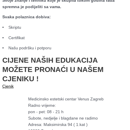
Svoje znanje i tehniku koje je skupila tokom godina rada
spremna je podijeliti sa vama.
Svaka polaznica dobiva:
•
Skriptu
•
Certifikat
•
Našu podršku i potporu
CIJENE NAŠIH EDUKACIJA
MOŽETE PRONAĆI U NAŠEM
CJENIKU !
Cjenik
Medicinsko estetski centar Venus Zagreb
Radno vrijeme:
pon - pet: 08 - 21 h
Subote, nedjelje i blagdane ne radimo
Adresa: Maksimirska 94 ( 1.kat )