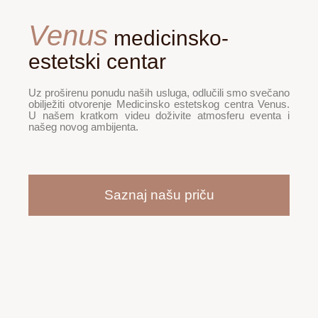
Venus
medicinsko-
estetski centar
Uz proširenu ponudu naših usluga, odlučili smo svečano
obilježiti otvorenje Medicinsko estetskog centra Venus.
U našem kratkom videu doživite atmosferu eventa i
našeg novog ambijenta.
Saznaj našu priču