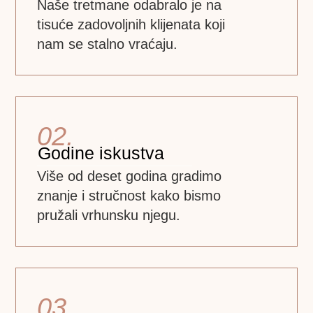
Naše tretmane odabralo je na
tisuće zadovoljnih klijenata koji
nam se stalno vraćaju.
02.
Godine iskustva
Više od deset godina gradimo
znanje i stručnost kako bismo
pružali vrhunsku njegu.
03.