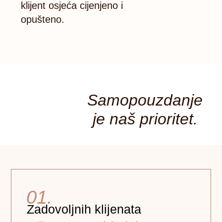
klijent osjeća cijenjeno i
opušteno.
Samopouzdanje
je naš prioritet.
01.
Zadovoljnih klijenata