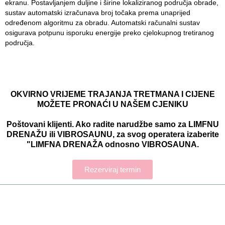
ekranu. Postavljanjem duljine i širine lokaliziranog područja obrade,
sustav automatski izračunava broj točaka prema unaprijed
određenom algoritmu za obradu. Automatski računalni sustav
osigurava potpunu isporuku energije preko cjelokupnog tretiranog
područja.
OKVIRNO VRIJEME TRAJANJA TRETMANA I CIJENE
MOŽETE PRONAĆI U NAŠEM CJENIKU
Poštovani klijenti. Ako radite narudžbe samo za LIMFNU
DRENAŽU ili VIBROSAUNU, za svog operatera izaberite
"LIMFNA DRENAŽA odnosno VIBROSAUNA.
Rezerviraj termin