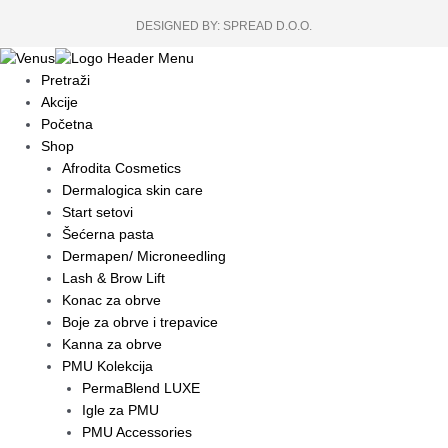
DESIGNED BY: SPREAD D.O.O.
Pretraži
Akcije
Početna
Shop
Afrodita Cosmetics
Dermalogica skin care
Start setovi
Šećerna pasta
Dermapen/ Microneedling
Lash & Brow Lift
Konac za obrve
Boje za obrve i trepavice
Kanna za obrve
PMU Kolekcija
PermaBlend LUXE
Igle za PMU
PMU Accessories