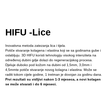
HIFU -Lice
Inovativna metoda zatezanja lica i tijela.
Potiče stvaranje kolagena i elastina koji se sa godinama gube i
oslabljuju. 3D HIFU koristi tehnologiju visokog intenziteta na
određenoj dubini gdje dolazi do regeneracijskog procesa.
Djeluje duboko pod kožom na dubini od 1,5mm, 3,0mm i
4,5mmte potiče stvaranje novog kolagna i elastina. Može se
raditi tokom cijele godine, 1 tretman je dovojan za godinu dana.
Prvi rezultati su vidljivi nakon 1-3 mjeseca, a novi kolagen
se može stvarati i do 6 mjeseci.