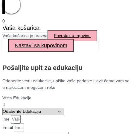
0
Vaša košarica
Vaša košarica je prazna
Povratak u trgovinu
Nastavi sa kupovinom
Pošaljite upit za edukaciju
Odaberite vrstu edukacije, upišite vaše podatke i javit ćemo vam se
u najkraćem mogućem roku
Vrsta Edukacije
Ime
Email