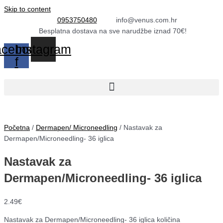
Skip to content
0953750480
info@venus.com.hr
Besplatna dostava na sve narudžbe iznad 70€!
cebook-
Instagram
f
Početna
/
Dermapen/ Microneedling
/ Nastavak za
Dermapen/Microneedling- 36 iglica
Nastavak za
Dermapen/Microneedling- 36 iglica
2.49
€
Nastavak za Dermapen/Microneedling- 36 iglica količina