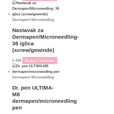
Dermapen/ Microneedling
Nastavak za
Dermapen/Microneedling-
36 iglica
(screw/gewinde)
2.49
€
Dodaj u košaricu
Dermapen/ Microneedling
Dr. pen ULTIMA-
M8
dermapen/microneedling
pen