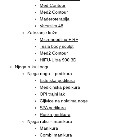
Med Contour
Med2 Contour
Maderoterapija
Vacuslim 48
Zatezanje kože
Microneedling + RF
Tesla body sculpt
Med2 Contour
HIFU-Ultra 900 3D
Njega ruku i nogu
Njega nogu – pedikura
Estetska pedikura
Medicinska pedikura
OPI trajni lak
Gljivice na noktima noge
SPA pedikura
Ruska pedikura
Njega ruku – manikura
Manikura
Combi manikura