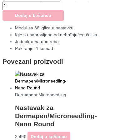
Dodaj u košaricu
Modul sa 36 iglica u nastavku.
Igle su napravljene od nehrđajućeg čelika.
Jednokratna upotreba.
Pakiranje: 1 komad.
Povezani proizvodi
Dermapen/ Microneedling
Nastavak za
Dermapen/Microneedling-
Nano Round
2.49
€
Dodaj u košaricu