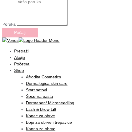
Poruka
Pošalji
Pretraži
Akcije
Početna
Shop
Afrodita Cosmetics
Dermalogica skin care
Start setovi
Šećerna pasta
Dermapen/ Microneedling
Lash & Brow Lift
Konac za obrve
Boje za obrve i trepavice
Kanna za obrve