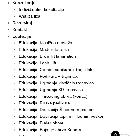
Konzultacije
Individiualne kozultacije
Analiza lica
Rezerviraj
Kontakt
Edukacija
Edukacija: Klasična masaža
Edukacija: Maderoterapija
Edukacija: Brow lift lamination
Edukacije: Lash Lift
Edukacija: Combi manikura + trajni lak
Edukacija: Pedikura + trajni lak
Edukacija: Ugradnja klasičnih trepavica
Edukacija: Ugradnja 3D trepavica
Edukacija: Threading obrva (konac)
Edukacija: Ruska pedikura
Edukacija: Depilacija Šećernom pastom
Edukacija: Depilacija toplim i hladnim voskom
Edukacija: Puder obrve
Edukacija: Bojanje obrva Kanom
0