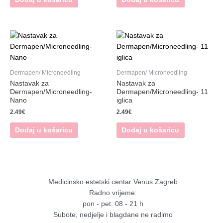
Dermapen/ Microneedling
Dermapen/ Microneedling
Nastavak za
Nastavak za
Dermapen/Microneedling-
Dermapen/Microneedling- 11
Nano
iglica
2.49
€
2.49
€
Dodaj u košaricu
Dodaj u košaricu
Medicinsko estetski centar Venus Zagreb
Radno vrijeme:
pon - pet: 08 - 21 h
Subote, nedjelje i blagdane ne radimo