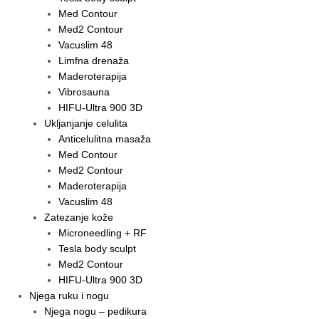
Med Contour
Med2 Contour
Vacuslim 48
Limfna drenaža
Maderoterapija
Vibrosauna
HIFU-Ultra 900 3D
Ukljanjanje celulita
Anticelulitna masaža
Med Contour
Med2 Contour
Maderoterapija
Vacuslim 48
Zatezanje kože
Microneedling + RF
Tesla body sculpt
Med2 Contour
HIFU-Ultra 900 3D
Njega ruku i nogu
Njega nogu – pedikura