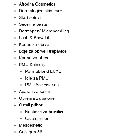
Afrodita Cosmetics
Dermalogica skin care
Start setovi
Šećerna pasta
Dermapen/ Microneedling
Lash & Brow Lift
Konac za obrve
Boje za obrve i trepavice
Kanna za obrve
PMU Kolekcija
PermaBlend LUXE
Igle za PMU
PMU Accessories
Aparati za salon
Oprema za salone
Ostali pribor
Nastavci za brusilicu
Ostali pribor
Mesoestetic
Collagen 36